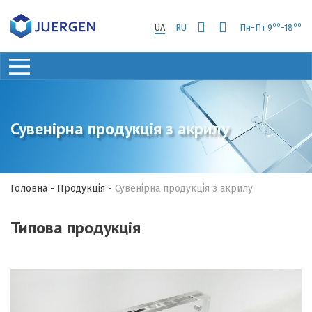
00
00
UA
RU
Пн-Пт 9
-18
Сувенірна продукція з акрилу
Головна
-
Продукція
-
Сувенірна продукція з акрилу
Типова продукція