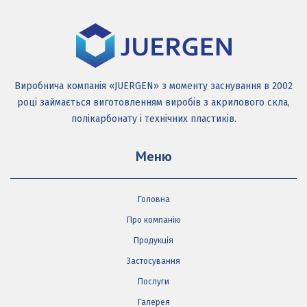
Виробнича компанія «JUERGEN» з моменту заснування в 2002
році займається виготовленням виробів з акрилового скла,
полікарбонату і технічних пластиків.
Меню
Головна
Про компанію
Продукція
Застосування
Послуги
Галерея